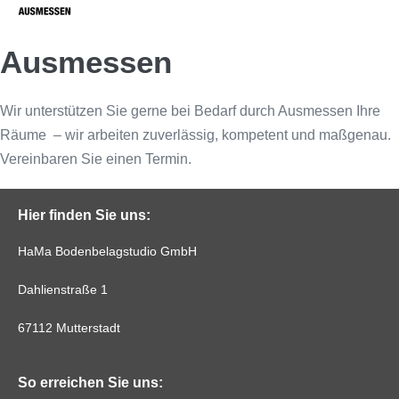
Ausmessen
Wir unterstützen Sie gerne bei Bedarf durch Ausmessen Ihre
Räume – wir arbeiten zuverlässig, kompetent und maßgenau.
Vereinbaren Sie einen Termin.
Hier finden Sie uns:
HaMa Bodenbelagstudio GmbH
Dahlienstraße 1
67112 Mutterstadt
So erreichen Sie uns: