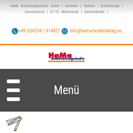
HaMa Bodenbelagsstudio GmbH | Gardinen | Tapeten | Bodenbeläge |
Sonnenschutz | 67112 Mutterstadt | Dahlienstraße 1
+49 (0)6234 / 814827
info@hama-bodenbelag.eu
Menü