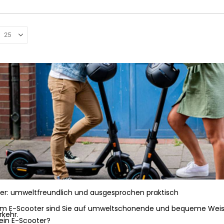
er: umweltfreundlich und ausgesprochen praktisch
em E-Scooter sind Sie auf umweltschonende und bequeme Weise
rkehr.
 ein E-Scooter?