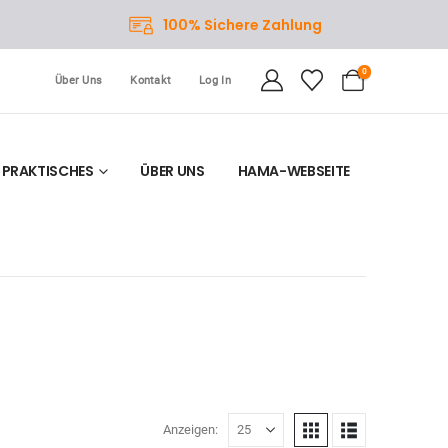
100% Sichere Zahlung
0
Über Uns
Kontakt
Log In
PRAKTISCHES
ÜBER UNS
HAMA-WEBSEITE
Anzeigen: