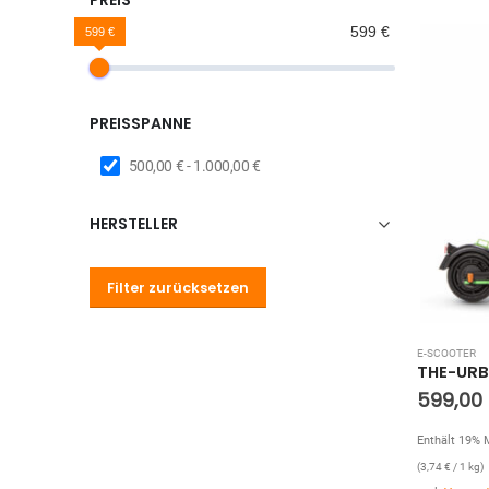
599 €
599 €
PREISSPANNE
500,00
€
-
1.000,00
€
HERSTELLER
Filter zurücksetzen
E-SCOOTER
THE-URB
599,00
Enthält 19% 
(
3,74
€
/ 1 kg)