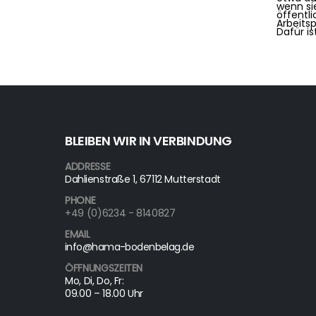
wenn si
öffentli
Arbeits
Dafür i
BLEIBEN WIR IN VERBINDUNG
ADDRESSE
Dahlienstraße 1, 67112 Mutterstadt
PHONE
+49 (0)6234 - 8140827
EMAIL
info@hama-bodenbelag.de
ÖFFNUNGSZEITEN
Mo, Di, Do, Fr:
09.00 – 18.00 Uhr