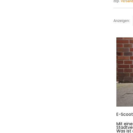
zzgl.
Versand
Anzeigen:
E-Scoot
Mit ein
Stadtve
Was ist