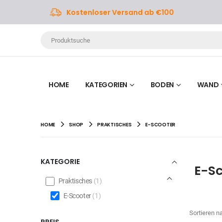
Kostenloser Versand ab €100
HOME
KATEGORIEN
BODEN
WAND
HOME
SHOP
PRAKTISCHES
E-SCOOTER
KATEGORIE
E-Sc
Praktisches
(1)
E-Scooter
(1)
Sortieren n
PREIS