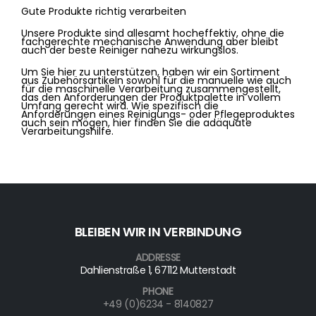
Gute Produkte richtig verarbeiten
Unsere Produkte sind allesamt hocheffektiv, ohne die
fachgerechte mechanische Anwendung aber bleibt
auch der beste Reiniger nahezu wirkungslos.
Um Sie hier zu unterstützen, haben wir ein Sortiment
aus Zubehörsartikeln sowohl für die manuelle wie auch
für die maschinelle Verarbeitung zusammengestellt,
das den Anforderungen der Produktpalette in vollem
Umfang gerecht wird. Wie spezifisch die
Anforderungen eines Reinigungs- oder Pflegeproduktes
auch sein mögen, hier finden Sie die adäquate
Verarbeitungshilfe.
BLEIBEN WIR IN VERBINDUNG
ADDRESSE
Dahlienstraße 1, 67112 Mutterstadt
PHONE
+49 (0)6234 - 8140827