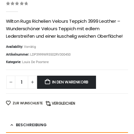
0
out of 5
Wilton Rugs Richelien Velours Teppich 3999 Leather –
Wunderschöner Velours Teppich mit edlem
Lederstreifen und einer kuschelig weichen Oberfläche!
Availability:
Vorrätig
Artikelnummer:
LDP3999WR5502RV300450
Kategorie:
Louis De Poortere
IN DEN WARENKORB
ZUR WUNSCHLISTE
VERGLEICHEN
BESCHREIBUNG