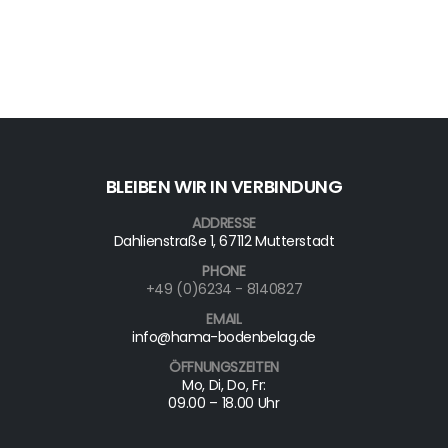
BLEIBEN WIR IN VERBINDUNG
ADDRESSE
Dahlienstraße 1, 67112 Mutterstadt
PHONE
+49 (0)6234 - 8140827
EMAIL
info@hama-bodenbelag.de
ÖFFNUNGSZEITEN
Mo, Di, Do, Fr:
09.00 – 18.00 Uhr