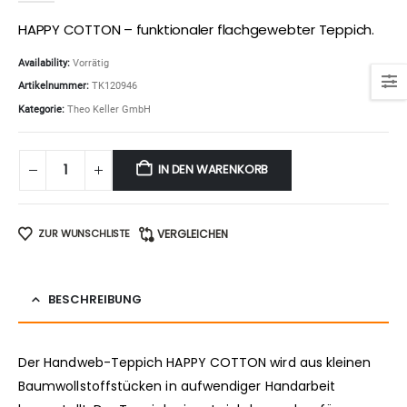
HAPPY COTTON – funktionaler flachgewebter Teppich.
Availability:
Vorrätig
Artikelnummer:
TK120946
Kategorie:
Theo Keller GmbH
IN DEN WARENKORB
ZUR WUNSCHLISTE
VERGLEICHEN
BESCHREIBUNG
Der Handweb-Teppich HAPPY COTTON wird aus kleinen
Baumwollstoffstücken in aufwendiger Handarbeit