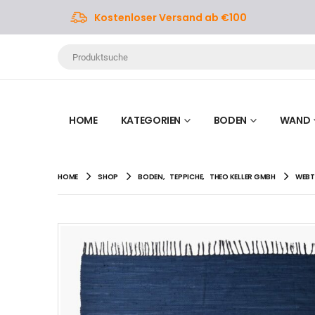
Kostenloser Versand ab €100
HOME
KATEGORIEN
BODEN
WAND
HOME
SHOP
BODEN
,
TEPPICHE
,
THEO KELLER GMBH
WEBT