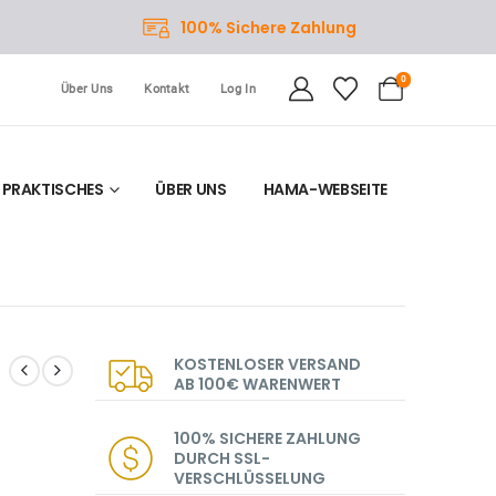
100% Sichere Zahlung
0
Über Uns
Kontakt
Log In
PRAKTISCHES
ÜBER UNS
HAMA-WEBSEITE
KOSTENLOSER VERSAND
AB 100€ WARENWERT
100% SICHERE ZAHLUNG
DURCH SSL-
VERSCHLÜSSELUNG