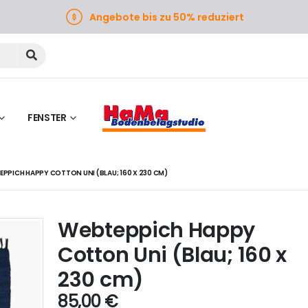
Angebote bis zu 50% reduziert
FENSTER
EPPICH HAPPY COTTON UNI (BLAU; 160 X 230 CM)
Webteppich Happy
Cotton Uni (Blau; 160 x
230 cm)
85,00
€