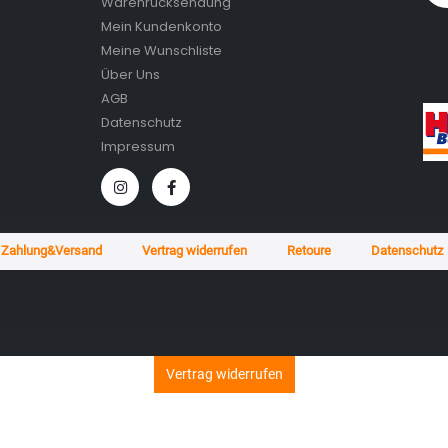
Warenrücksendung
Mein Kundenkonto
Meine Wunschliste
Über Uns
AGB
Datenschutz
Impressum
Zahlung&Versand
Vertrag widerrufen
Retoure
Datenschutz
Vertrag widerrufen