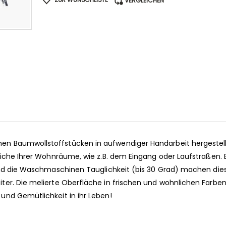
VERGLEICHEN
n Baumwollstoffstücken in aufwendiger Handarbeit hergestell
eiche Ihrer Wohnräume, wie z.B. dem Eingang oder Laufstraßen. 
 und die Waschmaschinen Tauglichkeit (bis 30 Grad) machen die
ter. Die melierte Oberfläche in frischen und wohnlichen Farben
und Gemütlichkeit in ihr Leben!