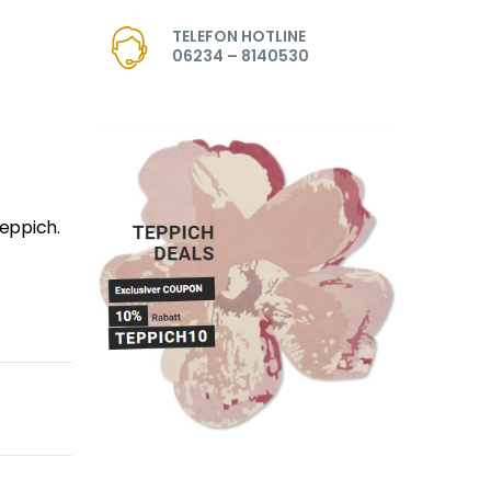
TELEFON HOTLINE
06234 – 8140530
eppich.