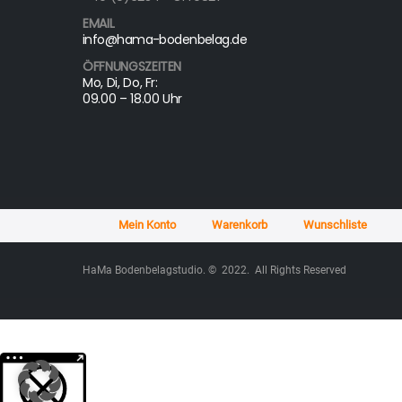
EMAIL
info@hama-bodenbelag.de
ÖFFNUNGSZEITEN
Mo, Di, Do, Fr:
09.00 – 18.00 Uhr
Mein Konto
Warenkorb
Wunschliste
HaMa Bodenbelagstudio. © 2022. All Rights Reserved
Weitere Informationen über den gesperrten Inhalt.