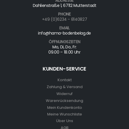
ADDRESSE
Dahlienstraße 1, 67112 Mutterstadt
PHONE
+49 (0)6234 - 8140827
EMAIL
info@hama-bodenbelag.de
ÖFFNUNGSZEITEN
Mo, Di, Do, Fr:
09.00 – 18.00 Uhr
KUNDEN-SERVICE
Kontakt
Zahlung & Versand
Widerruf
Warenrücksendung
Mein Kundenkonto
Meine Wunschliste
Über Uns
AGB