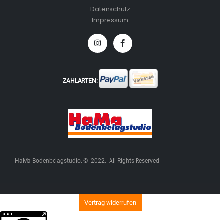
Datenschutz
Impressum
ZAHLARTEN:
HaMa Bodenbelagstudio. © 2022. All Rights Reserved
Vertrag widerrufen
Weitere Informationen über den gesperrten Inhalt.