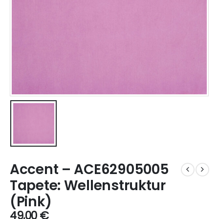
Accent – ACE62905005
Tapete: Wellenstruktur
(Pink)
49,00
€