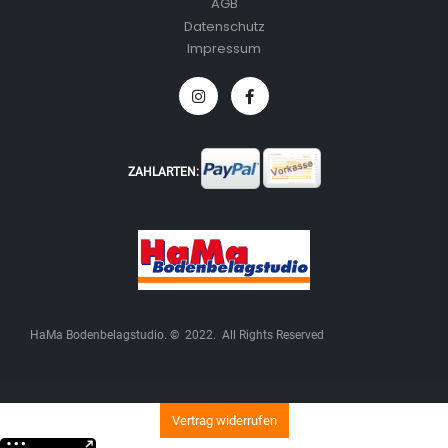
AGB
Datenschutz
Impressum
ZAHLARTEN:
HaMa Bodenbelagstudio. © 2022. All Rights Reserved
Vertrag widerrufen
Weitere Informationen über den gesperrten Inhalt.