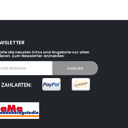
WSLETTER
alte die neusten Infos und Angebote vor allen
eren. Zum Newsletter anmelden:
ZAHLARTEN: