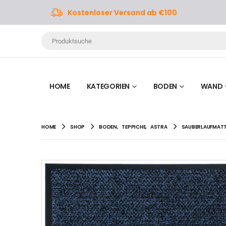
Kostenloser Versand ab €100
HOME
KATEGORIEN
BODEN
WAND
HOME
SHOP
BODEN
,
TEPPICHE
,
ASTRA
SAUBERLAUFMATTE