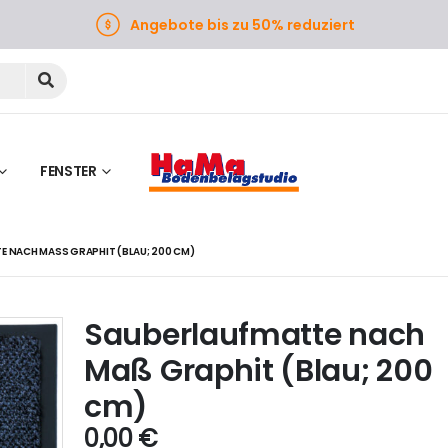
Angebote bis zu 50% reduziert
FENSTER
 NACH MASS GRAPHIT (BLAU; 200 CM)
Sauberlaufmatte nach
Maß Graphit (Blau; 200
cm)
0,00
€