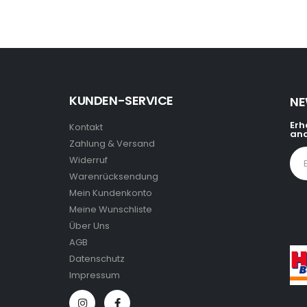
KUNDEN-SERVICE
NE
Erh
Kontakt
and
Zahlung & Versand
Widerruf
Warenrücksendung
Mein Kundenkonto
Meine Wunschliste
Über Uns
AGB
Datenschutz
Impressum