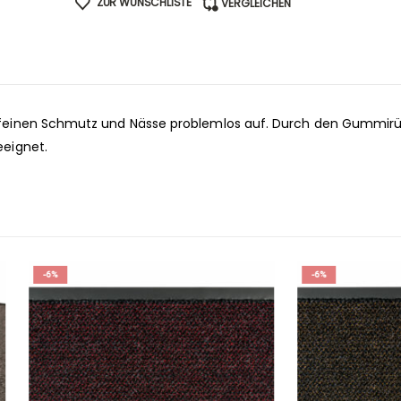
ZUR WUNSCHLISTE
VERGLEICHEN
feinen Schmutz und Nässe problemlos auf. Durch den Gummirü
eignet.
-6%