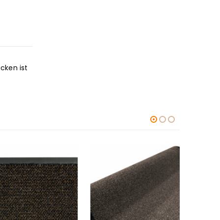
cken ist
-6%