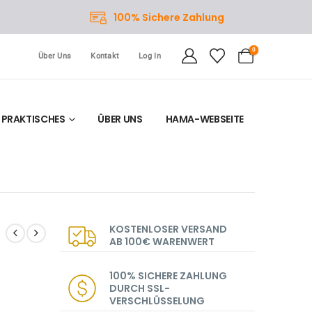
100% Sichere Zahlung
0
Über Uns
Kontakt
Log In
PRAKTISCHES
ÜBER UNS
HAMA-WEBSEITE
KOSTENLOSER VERSAND
AB 100€ WARENWERT
100% SICHERE ZAHLUNG
DURCH SSL-
VERSCHLÜSSELUNG