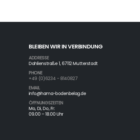
BLEIBEN WIR IN VERBINDUNG
ADDRESSE
Dahlienstraße 1, 67112 Mutterstadt
PHONE
+49 (0)6234 - 8140827
EMAIL
info@hama-bodenbelag.de
ÖFFNUNGSZEITEN
Mo, Di, Do, Fr:
09.00 – 18.00 Uhr