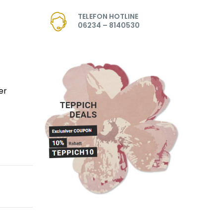
TELEFON HOTLINE
06234 – 8140530
er