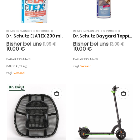
REINIGUNGS- UND PFLEGEPRODUKTE
REINIGUNGS- UND PFLEGEPRODUKTE
Dr. Schutz ELATEX 200 ml.
Dr.Schutz Baygard Teppichschutz (Imprägnierung) 500 ml.
Bisher bei uns
Bisher bei uns
11,99
€
13,00
€
10,00
€
10,00
€
Enthält 19% MwSt.
Enthält 19% MwSt.
zzgl.
Versand
(
50,00
€
/ 1 kg)
zzgl.
Versand