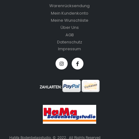
Warenrücksendung
Mein Kundenkonto
Meine Wunschliste
Über Uns
AGB
Datenschutz
Impressum
ZAHLARTEN:
HaMa Bodenbelagstudio. © 2022. All Rights Reserved