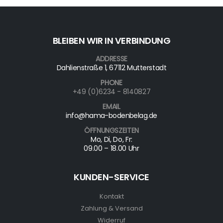
BLEIBEN WIR IN VERBINDUNG
ADDRESSE
Dahlienstraße 1, 67112 Mutterstadt
PHONE
+49 (0)6234 - 8140827
EMAIL
info@hama-bodenbelag.de
ÖFFNUNGSZEITEN
Mo, Di, Do, Fr:
09.00 – 18.00 Uhr
KUNDEN-SERVICE
Kontakt
Zahlung & Versand
Widerruf