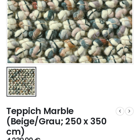
Teppich Marble
(Beige/Grau; 250 x 350
cm)