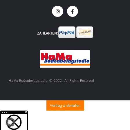
ZAHLARTEN:
HaMa Bodenbelagstudio. © 2022. All Rights Reserved
Vertrag widerrufen
Weitere Informationen über den gesperrten Inhalt.