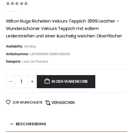
0
out of 5
Wilton Rugs Richelien Velours Teppich 3999 Leather –
Wunderschöner Velours Teppich mit edlem
Lederstreifen und einer kuschelig weichen Oberfläche!
Availability:
Vorrätig
Artikelnummer:
LDP3999WR1000RV350450
Kategorie:
Louis De Poortere
IN DEN WARENKORB
ZUR WUNSCHLISTE
VERGLEICHEN
BESCHREIBUNG