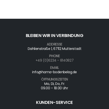
BLEIBEN WIR IN VERBINDUNG
ADDRESSE
Dahlienstraße 1, 67112 Mutterstadt
PHONE
+49 (0)6234 - 8140827
EMAIL
info@hama-bodenbelag.de
ÖFFNUNGSZEITEN
Mo, Di, Do, Fr:
09.00 – 18.00 Uhr
KUNDEN-SERVICE