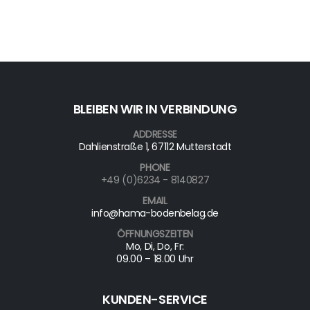
BLEIBEN WIR IN VERBINDUNG
ADDRESSE
Dahlienstraße 1, 67112 Mutterstadt
PHONE
+49 (0)6234 - 8140827
EMAIL
info@hama-bodenbelag.de
ÖFFNUNGSZEITEN
Mo, Di, Do, Fr:
09.00 – 18.00 Uhr
KUNDEN-SERVICE