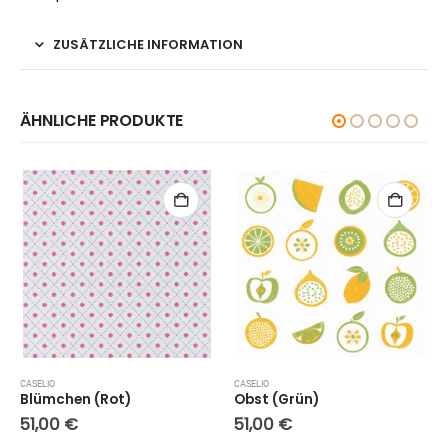
ZUSÄTZLICHE INFORMATION
ÄHNLICHE PRODUKTE
CASELIO
CASELIO
Blümchen (Rot)
Obst (Grün)
51,00
€
51,00
€