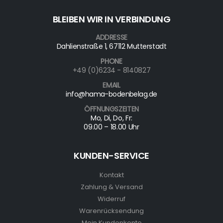
BLEIBEN WIR IN VERBINDUNG
ADDRESSE
Dahlienstraße 1, 67112 Mutterstadt
PHONE
+49 (0)6234 - 8140827
EMAIL
info@hama-bodenbelag.de
ÖFFNUNGSZEITEN
Mo, Di, Do, Fr:
09.00 – 18.00 Uhr
KUNDEN-SERVICE
Kontakt
Zahlung & Versand
Widerruf
Warenrücksendung
Mein Kundenkonto