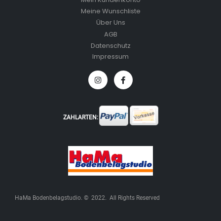
Meine Wunschliste
Über Uns
AGB
Datenschutz
Impressum
ZAHLARTEN:
HaMa Bodenbelagstudio. © 2022. All Rights Reserved