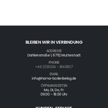
BLEIBEN WIR IN VERBINDUNG
ADDRESSE
Dahlienstraße 1, 67112 Mutterstadt
PHONE
+49 (0)6234 - 8140827
EMAIL
info@hama-bodenbelag.de
ÖFFNUNGSZEITEN
Mo, Di, Do, Fr:
09.00 – 18.00 Uhr