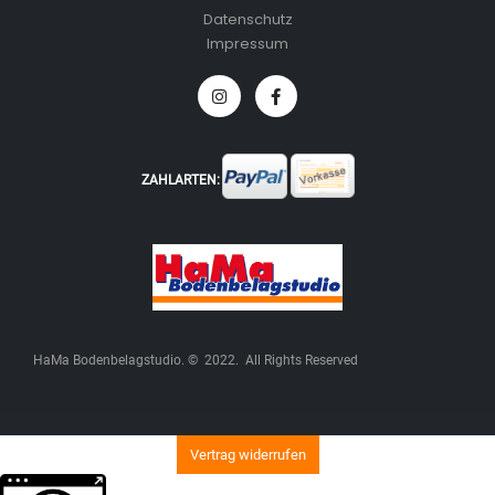
Datenschutz
Impressum
ZAHLARTEN:
HaMa Bodenbelagstudio. © 2022. All Rights Reserved
Vertrag widerrufen
Weitere Informationen über den gesperrten Inhalt.