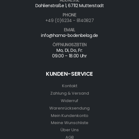
Dahlienstraße 1, 67112 Mutterstadt
PHONE
+49 (0)6234 - 8140827
EMAIL
info@hama-bodenbelag.de
ÖFFNUNGSZEITEN
Mo, Di, Do, Fr:
09.00 – 18.00 Uhr
KUNDEN-SERVICE
Kontakt
Zahlung & Versand
Widerruf
Warenrücksendung
Mein Kundenkonto
Meine Wunschliste
Über Uns
AGB