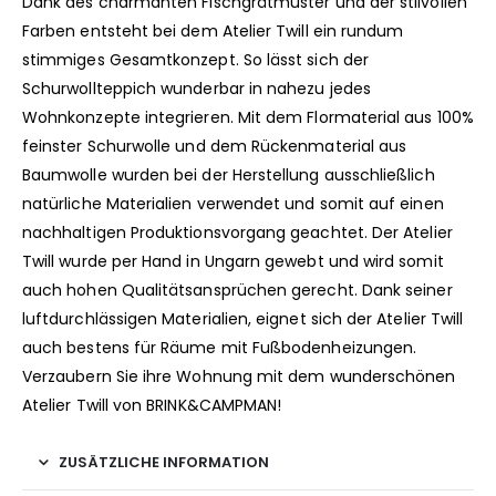
Dank des charmanten Fischgrätmuster und der stilvollen
Farben entsteht bei dem Atelier Twill ein rundum
stimmiges Gesamtkonzept. So lässt sich der
Schurwollteppich wunderbar in nahezu jedes
Wohnkonzepte integrieren. Mit dem Flormaterial aus 100%
feinster Schurwolle und dem Rückenmaterial aus
Baumwolle wurden bei der Herstellung ausschließlich
natürliche Materialien verwendet und somit auf einen
nachhaltigen Produktionsvorgang geachtet. Der Atelier
Twill wurde per Hand in Ungarn gewebt und wird somit
auch hohen Qualitätsansprüchen gerecht. Dank seiner
luftdurchlässigen Materialien, eignet sich der Atelier Twill
auch bestens für Räume mit Fußbodenheizungen.
Verzaubern Sie ihre Wohnung mit dem wunderschönen
Atelier Twill von BRINK&CAMPMAN!
ZUSÄTZLICHE INFORMATION