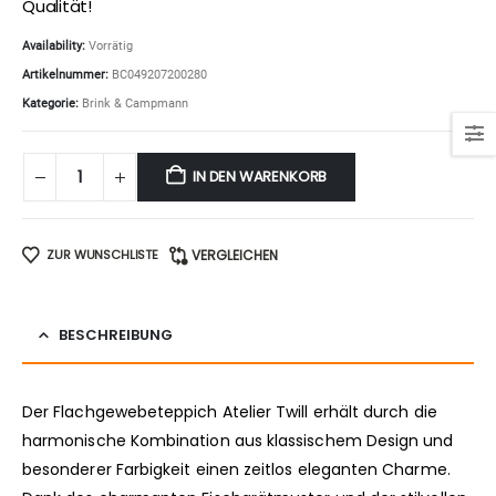
Qualität!
Availability:
Vorrätig
Artikelnummer:
BC049207200280
Kategorie:
Brink & Campmann
IN DEN WARENKORB
ZUR WUNSCHLISTE
VERGLEICHEN
BESCHREIBUNG
Der Flachgewebeteppich Atelier Twill erhält durch die
harmonische Kombination aus klassischem Design und
besonderer Farbigkeit einen zeitlos eleganten Charme.