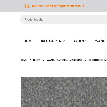
Kostenloser Versand ab €100
HOME
KATEGORIEN
BODEN
WAND
HOME
SHOP
WAND
,
TAPETEN
,
MARBURG
GLÖÖCKLER IMPE