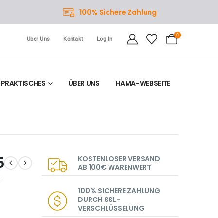
100% Sichere Zahlung
0
Über Uns
Kontakt
Log In
PRAKTISCHES
ÜBER UNS
HAMA-WEBSEITE
5
KOSTENLOSER VERSAND
AB 100€ WARENWERT
)
100% SICHERE ZAHLUNG
DURCH SSL-
VERSCHLÜSSELUNG