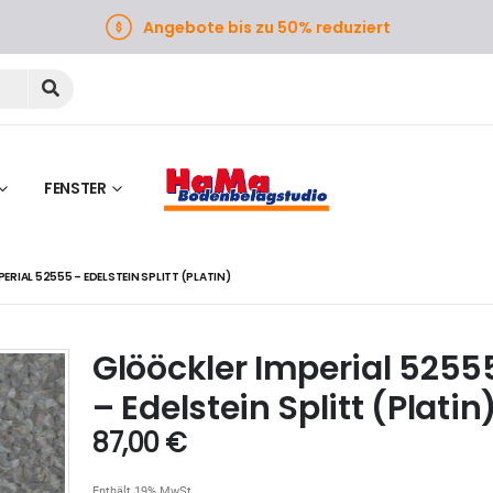
Angebote bis zu 50% reduziert
FENSTER
RIAL 52555 – EDELSTEIN SPLITT (PLATIN)
Glööckler Imperial 5255
– Edelstein Splitt (Platin
87,00
€
Enthält 19% MwSt.