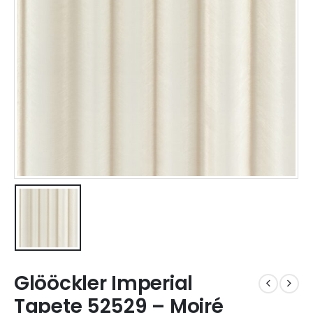
Glööckler Imperial
Tapete 52529 – Moiré