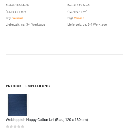
Enthält 19% MwSt.
Enthält 19% MwSt.
(
13,78
€
/ 1 m²)
(
12,75
€
/ 1 m²)
zzgl.
Versand
zzgl.
Versand
Lieferzeit: ca. 3-4 Werktage
Lieferzeit: ca. 3-4 Werktage
PRODUKT EMPFEHLUNG
Webteppich Happy Cotton Uni (Blau; 120 x 180 cm)