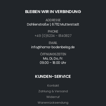
BLEIBEN WIR IN VERBINDUNG
ADDRESSE
Dahlienstraße 1, 67112 Mutterstadt
PHONE
+49 (0)6234 - 8140827
EMAIL
info@hama-bodenbelag.de
ÖFFNUNGSZEITEN
Mo, Di, Do, Fr:
09.00 – 18.00 Uhr
KUNDEN-SERVICE
Kontakt
Zahlung & Versand
Widerruf
Warenrücksendung