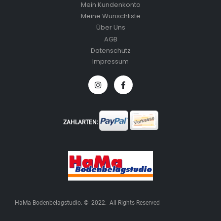
Mein Kundenkonto
Meine Wunschliste
Über Uns
AGB
Datenschutz
Impressum
ZAHLARTEN:
HaMa Bodenbelagstudio. © 2022. All Rights Reserved