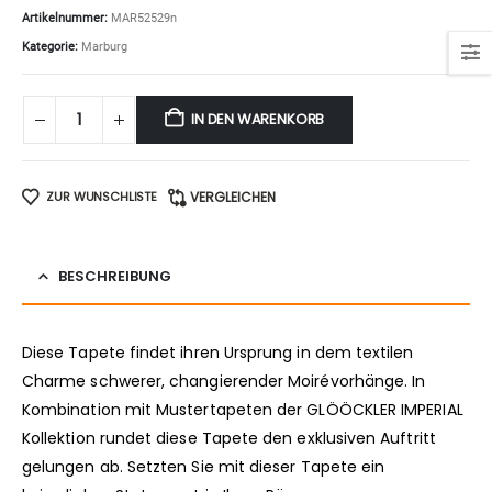
Artikelnummer:
MAR52529n
Kategorie:
Marburg
IN DEN WARENKORB
ZUR WUNSCHLISTE
VERGLEICHEN
BESCHREIBUNG
Diese Tapete findet ihren Ursprung in dem textilen
Charme schwerer, changierender Moirévorhänge. In
Kombination mit Mustertapeten der GLÖÖCKLER IMPERIAL
Kollektion rundet diese Tapete den exklusiven Auftritt
gelungen ab. Setzten Sie mit dieser Tapete ein